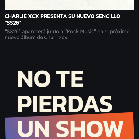
CHARLIE XCX PRESENTA SU NUEVO SENCILLO
"SS26"
“SS26” aparecerá junto a “Rock Music” en el próximo
nuevo álbum de Charli xcx.