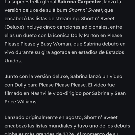
La superestrella global
Sabrina Carpenter
, lanzó la
versión deluxe de su álbum
Short n’ Sweet
, que
encabezó las listas de streaming. Short n’ Sweet
(Deluxe) incluye cinco canciones adicionales, entre
ellas un dueto con la íconica Dolly Parton en Please
Please Please y Busy Woman, que Sabrina debutó en
vivo durante su gira agotada en estadios de Estados
Unidos.
Junto con la versión deluxe, Sabrina lanzó un video
con Dolly para Please Please Please. El video fue
filmado en Nashville y co-dirigido por Sabrina y Sean
Price Williams.
Lanzado originalmente en agosto, Short n’ Sweet
encabezó las listas mundiales y tuvo uno de los debuts
globales más grandes de 2024. Al momento de su