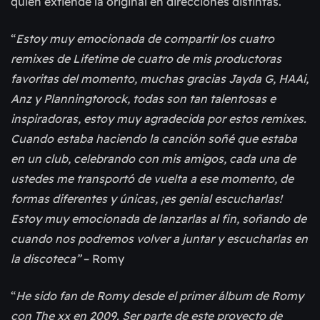
quien extiende la original en direcciones distintas.
“
Estoy muy emocionada de compartir los cuatro
remixes de Lifetime de cuatro de mis productoras
favoritas del momento, muchas gracias Jayda G, HAAi,
Anz y Planningtorock, todas son tan talentosas e
inspiradoras, estoy muy agradecida por estos remixes.
Cuando estaba haciendo la canción soñé que estaba
en un club, celebrando con mis amigos, cada una de
ustedes me transportó de vuelta a ese momento, de
formas diferentes y únicas, ¡es genial escucharlas!
Estoy muy emocionada de lanzarlas al fin, soñando de
cuando nos podremos volver a juntar y escucharlas en
la discoteca”
– Romy
“
He sido fan de Romy desde el primer álbum de Romy
con The xx en 2009. Ser parte de este proyecto de