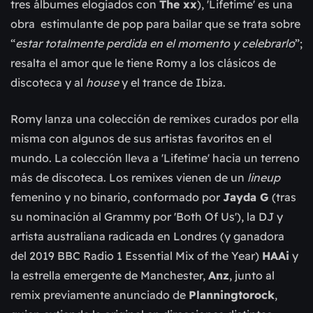
tres álbumes elogiados con
The xx
), 'Lifetime' es una
obra estimulante de pop para bailar que se trata sobre
“
estar totalmente perdida en el momento y celebrarlo
”;
resalta el amor que le tiene Romy a los clásicos de
discoteca y al
house
y el trance de Ibiza.
Romy lanza una colección de remixes curados por ella
misma con algunos de sus artistas favoritos en el
mundo. La colección lleva a 'Lifetime' hacia un terreno
más de discoteca. Los remixes vienen de un
lineup
femenino y no binario, conformado por
Jayda G
(tras
su nominación al Grammy por 'Both Of Us'), la DJ y
artista australiana radicada en Londres (y ganadora
del 2019 BBC Radio 1 Essential Mix of the Year)
HAAi
y
la estrella emergente de Manchester,
Anz
, junto al
remix previamente anunciado de
Planningtorock
,