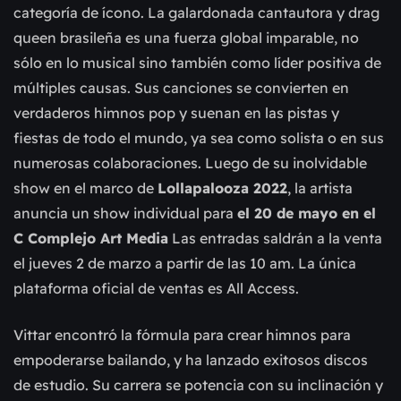
categoría de ícono. La galardonada cantautora y drag
queen brasileña es una fuerza global imparable, no
sólo en lo musical sino también como líder positiva de
múltiples causas. Sus canciones se convierten en
verdaderos himnos pop y suenan en las pistas y
fiestas de todo el mundo, ya sea como solista o en sus
numerosas colaboraciones. Luego de su inolvidable
show en el marco de
Lollapalooza 2022
, la artista
anuncia un show individual para
el 20 de mayo en el
C Complejo Art Media
Las entradas saldrán a la venta
el jueves 2 de marzo a partir de las 10 am. La única
plataforma oficial de ventas es All Access.
Vittar encontró la fórmula para crear himnos para
empoderarse bailando, y ha lanzado exitosos discos
de estudio. Su carrera se potencia con su inclinación y