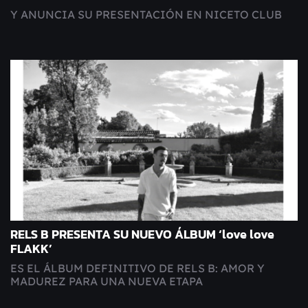
Y ANUNCIA SU PRESENTACIÓN EN NICETO CLUB
RELS B PRESENTA SU NUEVO ÁLBUM ‘love love
FLAKK’
ES EL ÁLBUM DEFINITIVO DE RELS B: AMOR Y
MADUREZ PARA UNA NUEVA ETAPA