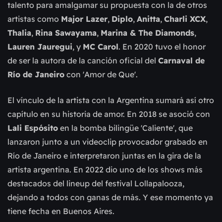
talento para amalgamar su propuesta con la de otros
artistas como
Major Lazer
,
Diplo
,
Anitta
,
Charli XCX
,
Thalia
,
Rina Sawayama
,
Marina & The Diamonds
,
Lauren Jauregui
, y
MC Carol
. En 2020 tuvo el honor
de ser la autora de la canción oficial del
Carnaval de
Río de Janeiro
con 'Amor de Que'.
El vínculo de la artista con la Argentina sumará así otro
capítulo en su historia de amor. En 2018 se asoció con
Lali Espósito
en la bomba bilingüe 'Caliente', que
lanzaron junto a un videoclip provocador grabado en
Río de Janeiro e interpretaron juntas en la gira de la
artista argentina. En 2022 dio uno de los shows más
destacados del lineup del festival Lollapalooza,
dejando a todos con ganas de más. Y ese momento ya
tiene fecha en Buenos Aires.