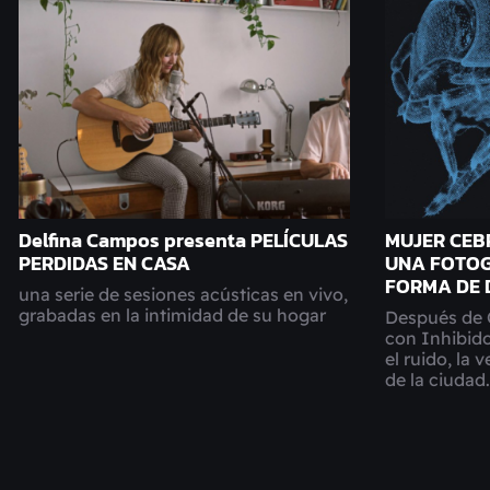
Delfina Campos presenta PELÍCULAS
MUJER CEB
PERDIDAS EN CASA
UNA FOTOG
FORMA DE 
una serie de sesiones acústicas en vivo,
grabadas en la intimidad de su hogar
Después de 
con Inhibido
el ruido, la 
de la ciudad