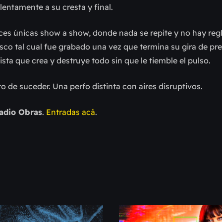
lentamente a su cresta y final.
es únicas show a show, donde nada se repite y no hay regl
co tal cual fue grabado una vez que termina su gira de pr
ista que crea y destruye todo sin que le tiemble el pulso.
 de suceder. Una perfo distinta con aires disruptivos.
adio Obras
.
Entradas acá
.