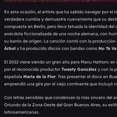
En esta ocasión, el artista que ha sabido navegar por el ro
verdadera cumbia y demuestra nuevamente que su destre
compuesta en Berlín, pero lleva tatuada la identidad de
anécdota ficcionalizada de una noche alemana, con humo
su barrio de origen. La canción contó con la producción
Árbol
y ha producido discos con bandas como
No Te Va
El 2022 viene siendo un gran año para Manu Hattom: en a
por el reconocido productor
Tweety González
y con la p
española
María de la Flor
. Tras presentar el disco en Bue
emprendió una gira por el viejo continente que incluyó 
Con letras sensibles que condensan lo más sincero del a
Oriundo de la Zona Oeste del Gran Buenos Aires, su estil
latinoamericanas.