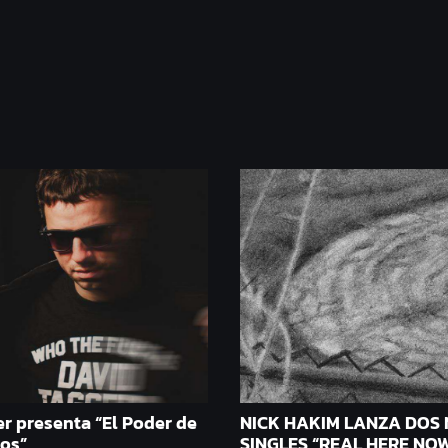
r presenta “El Poder de
NICK HAKIM LANZA DOS
dos”
SINGLES “REAL HERE NOW