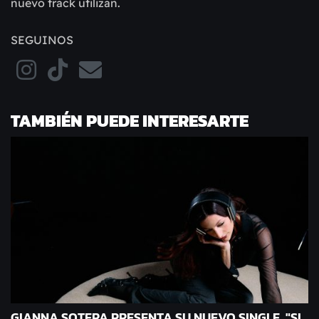
nuevo track utilizan.
SEGUINOS
TAMBIÉN PUEDE INTERESARTE
GIANNA SOTERA PRESENTA SU NUEVO SINGLE, "SI