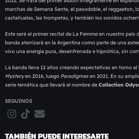
2022. Se trata del primer álbum íntegramente en español d
marchas de Semana Santa, el pasodoble, el reggaeton, los 
castañuelas, las trompetas, y también los sonidos ochen
Este será el primer recital de La Femme en nuestro país
banda aterrizará en la Argentina como parte de una exte
vivo una energía pura, desenfrenada e hipnótica, sin c
La banda lleva 12 años creando expectativas en torno a
Mystery
en 2016, luego
Paradigmes
en 2021. En su ampli
serie temática que llevará el nombre de
Collection Odys
SEGUINOS
TAMBIÉN PUEDE INTERESARTE