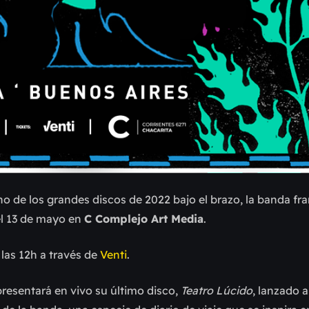
no de los grandes discos de 2022 bajo el brazo, la banda f
el 13 de mayo en
C Complejo Art Media
.
 las 12h a través de
Venti
.
resentará en vivo su último disco,
Teatro Lúcido
, lanzado a