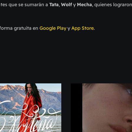
pantes que se sumarán a
Tata
,
Wolf
y
Mecha
, quienes lograron
 forma gratuita en
Google Play
y
App Store
.