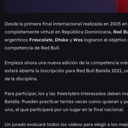
Desde la primera final internacional realizada en 2005 en
completamente virtual en República Dominicana,
Red Bu
argentinos
Frescolate
,
Dtoke
y
Wos
lograron el objetiv
competencia de Red Bull.
Empieza ahora una nueva edición de la competencia má
estará abierta la inscripción para Red Bull Batalla 2021, 
de la disciplina.
Para participar, los y las
freestylers
interesados deben mand
Batalla. Pueden practicar tantas veces como quieran y pu
uno, el que participará por un lugar en la final nacional.
Un jurado evaluará todos los videos para elegir a los mej