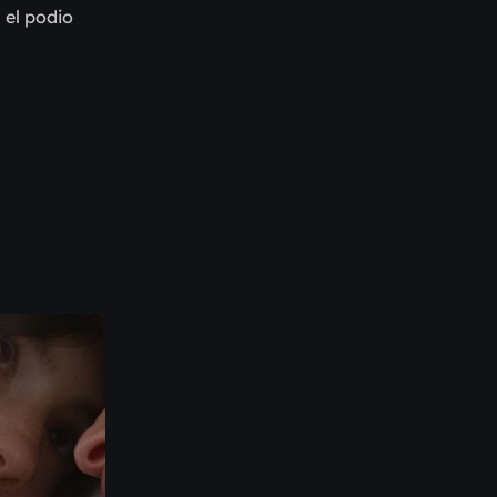
 el podio