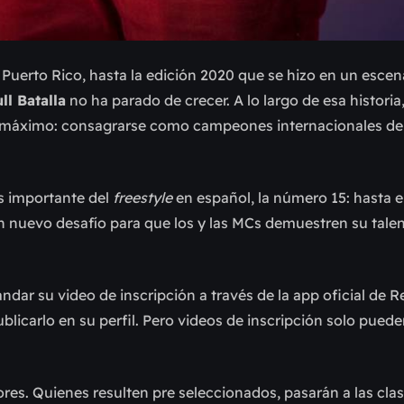
 Puerto Rico, hasta la edición 2020 que se hizo en un escen
ll Batalla
no ha parado de crecer. A lo largo de esa historia,
o máximo: consagrarse como campeones internacionales de 
s importante del
freestyle
en español, la número 15: hasta 
un nuevo desafío para que los y las MCs demuestren su talent
ar su video de inscripción a través de la app oficial de R
blicarlo en su perfil. Pero videos de inscripción solo pued
ores. Quienes resulten pre seleccionados, pasarán a las clas