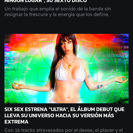
NINGÚN LUGAR", SU SEXTO DISCO
Un trabajo que amplía el sonido de la banda sin
resignar la frescura y la energía que los define.
SIX SEX ESTRENA “ULTRA”, EL ÁLBUM DEBUT QUE
LLEVA SU UNIVERSO HACIA SU VERSIÓN MÁS
EXTREMA
Con 16 tracks atravesados por el deseo, el placer y el