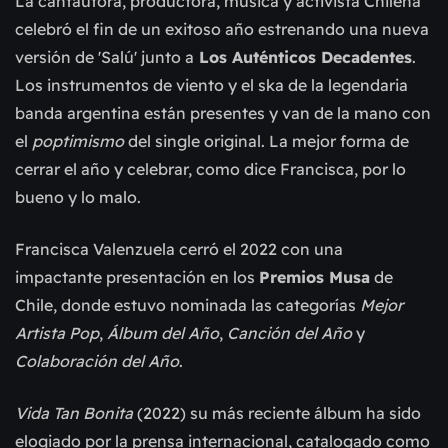
La cantautora, productora, música y activista Chilena
celebró el fin de un exitoso año estrenando una nueva
versión de 'Salú' junto a
Los Auténticos Decadentes
.
Los instrumentos de viento y el ska de la legendaria
banda argentina están presentes y van de la mano con
el
poptimismo
del single original. La mejor forma de
cerrar el año y celebrar, como dice Francisca, por lo
bueno y lo malo.
Francisca Valenzuela cerró el 2022 con una
impactante presentación en los
Premios Musa
de
Chile, donde estuvo nominada las categorías
Mejor
Artista Pop
,
Álbum del Año
,
Canción del Año
y
Colaboración del Año
.
Vida Tan Bonita
(2022) su más reciente álbum ha sido
elogiado por la prensa internacional, catalogado como