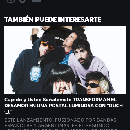
TAMBIÉN PUEDE INTERESARTE
Cupido y Usted Señalemelo TRANSFORMAN EL
DESAMOR EN UNA POSTAL LUMINOSA CON “OUCH
:_(”
ESTE LANZAMIENTO, FUSIONADO POR BANDAS
ESPAÑOLAS Y ARGENTINAS, ES EL SEGUNDO