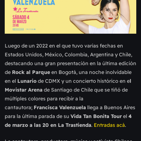
Luego de un 2022 en el que tuvo varias fechas en
Estados Unidos, México, Colombia, Argentina y Chile,
destacando una gran presentación en la última edición
de
Rock al Parque
en Bogotá, una noche inolvidable
en el
Lunario
de CDMX y un concierto histórico en e
l
Movistar Arena
de Santiago de Chile que se tiñó de
múltiples colores para recibir a la
cantautora;
Francisca Valenzuela
llega a Buenos Aires
para la última parada de su
Vida Tan Bonita Tour
el
4
de marzo a las 20 en La Trastienda
.
Entradas acá
.