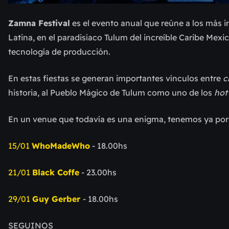
Zamna Festival
es el evento anual que reúne a los más 
Latina, en el paradisíaco Tulum del increíble Caribe Mexic
tecnología de producción.
En estas fiestas se generan importantes vínculos entre
c
historia, al Pueblo Mágico de Tulum como uno de los
hot
En un venue que todavía es una enigma, tenemos ya por
15/01
WhoMadeWho
- 18.00hs
21/01
Black Coffe
- 23.00hs
29/01
Guy Gerber
- 18.00hs
SEGUINOS