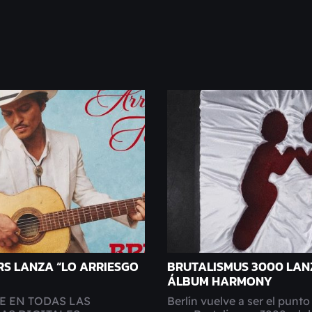
S LANZA “LO ARRIESGO
BRUTALISMUS 3000 LAN
ÁLBUM HARMONY
E EN TODAS LAS
Berlín vuelve a ser el punto