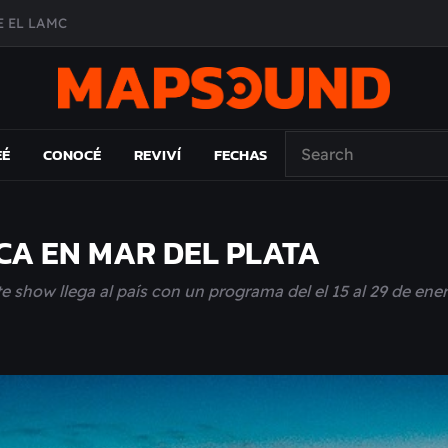
 EL LAMC
A DE ÉPOCA EN FORMA DE DISCO
O ÁLBUM
PAÍS: EL ENSAYO
EÉ
CONOCÉ
REVIVÍ
FECHAS
A EN MAR DEL PLATA
te show llega al país con un programa del el 15 al 29 de ene