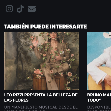
TAMBIÉN PUEDE INTERESARTE
LEO RIZZI PRESENTA LA BELLEZA DE
BRUNO MAR
LAS FLORES
TODO”
UN MANIFIESTO MUSICAL DESDE EL
DISPONIBL