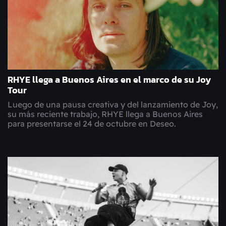
RHYE llega a Buenos Aires en el marco de su Joy
Tour
Luego de una pausa creativa y del lanzamiento de Joy,
su más reciente trabajo, RHYE llega a Buenos Aires
para presentarse el 24 de octubre en Deseo.