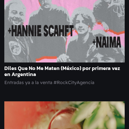
Diles Que No Me Maten (México) por primera vez
en Argentina
Entradas ya a la venta #RockCityAgencia