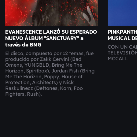
EVANESCENCE LANZÓ SU ESPERADO
PINKPANTH
NUEVO ÁLBUM "SANCTUARY" a
MUSICAL DE
través de BMG
CON UN CA
TELEVISIÓ
El disco, compuesto por 12 temas, fue
MCCALL
producido por Zakk Cervini (Bad
Omens, YUNGBLD, Bring Me The
Horizon, Spiritbox), Jordan Fish (Bring
Me The Horizon, Poppy, House of
Protection, Architects) y Nick
Raskulinecz (Deftones, Korn, Foo
Fighters, Rush).