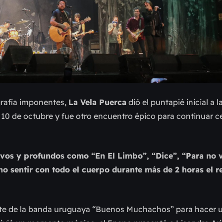
rafía imponentes,
La Vela Puerca
dió el puntapié inicial a l
l 10 de octubre y fue otro encuentro épico para continuar 
ivos y profundos como “En El Limbo”, “Dice”, “Para no
no sentir con todo el cuerpo durante más de 2 horas el r
tante de la banda uruguaya “Buenos Muchachos” para hacer