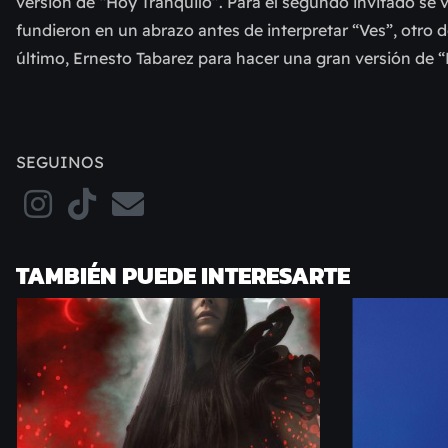
versión de “Hoy Tranquilo”. Para el segundo invitado se
fundieron en un abrazo antes de interpretar “Ves”, otro d
último, Ernesto Tabarez para hacer una gran versión de “
SEGUINOS
TAMBIÉN PUEDE INTERESARTE