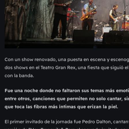
Con un show renovado, una puesta en escena y escenog
dos shows en el Teatro Gran Rex, una fiesta que siguió e
con la banda.
Fue una noche donde no faltaron sus temas más emot
entre otros, canciones que permiten no solo cantar, si
que toca las fibras más íntimas que erizan la piel.
El primer invitado de la jornada fue Pedro Dalton, can