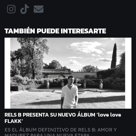
TAMBIÉN PUEDE INTERESARTE
RELS B PRESENTA SU NUEVO ÁLBUM ‘love love
FLAKK’
ES EL ÁLBUM DEFINITIVO DE RELS B: AMOR Y
MADUREZ PARA UNA NUEVA ETAPA