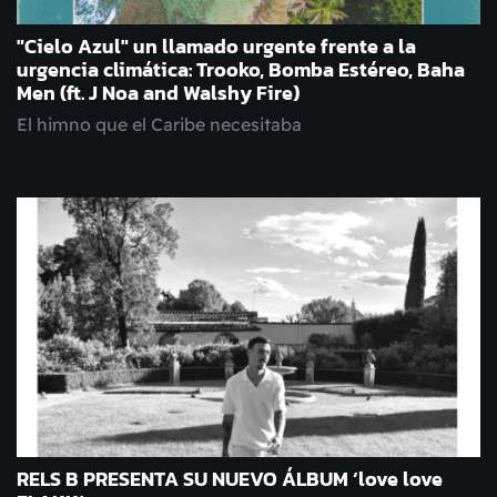
"Cielo Azul" un llamado urgente frente a la
urgencia climática: Trooko, Bomba Estéreo, Baha
Men (ft. J Noa and Walshy Fire)
El himno que el Caribe necesitaba
RELS B PRESENTA SU NUEVO ÁLBUM ‘love love