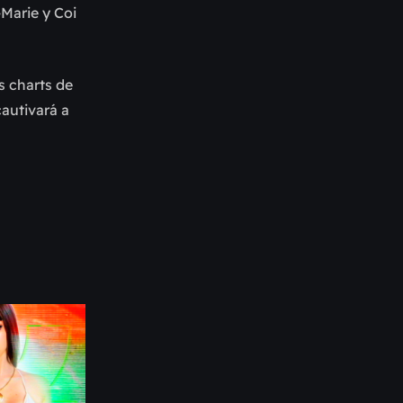
-Marie y Coi
s charts de
cautivará a