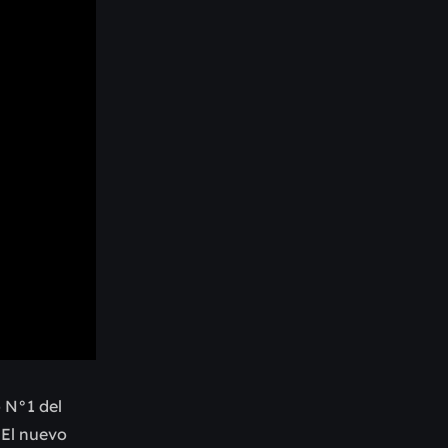
o N°1 del
 El nuevo