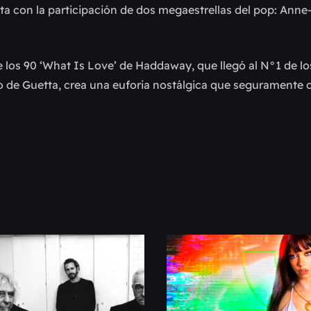
ta con la participación de dos megaestrellas del pop: Anne
e los 90 ‘What Is Love’ de Haddaway, que llegó al N°1 de lo
nio de Guetta, crea una euforia nostálgica que seguramente 