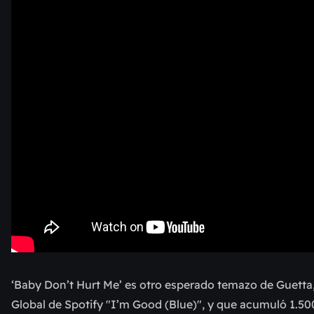
‘Baby Don’t Hurt Me’ es otro esperado temazo de Guetta,
Global de Spotify "I’m Good (Blue)", y que acumuló 1.50