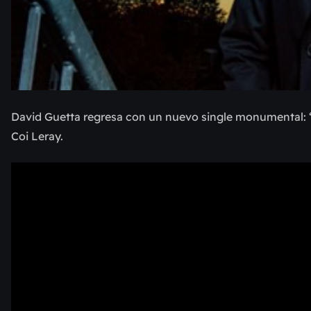
David Guetta regresa con un nuevo single monumental: ‘B
Coi Leray.