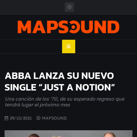
Skip
to
content
MAPSOUND
Acá viven los shows
ABBA LANZA SU NUEVO
SINGLE “JUST A NOTION”
Una canción de los ‘70, de su esperado regreso que
tendrá lugar el próximo mes
29/10/2021
MAPSOUND