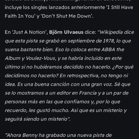
incluye los singles lanzados anteriormente ‘I Still Have
Faith In You’ y ‘Don’t Shut Me Down’.
En ‘Just A Notion’,
Björn Ulvaeus
dice:
"Wikipedia dice
que esta pista se grabó en septiembre de 1978, lo que
suena bastante bien. Eso lo coloca entre ABBA the
Album y Voulez-Vous, y se habría incluido en este
último si no hubiéramos decidido no hacerlo. ¿Por qué
decidimos no hacerlo? En retrospectiva, no tengo ni
idea. Es una buena canción con una gran voz. Sé que
se lo mostramos a un editor en Francia y a un par de
personas más en las que confiamos y, por lo que
recuerdo, les gustó mucho. Así que es un misterio y
seguirá siendo un misterio"
.
“Ahora Benny ha grabado una nueva pista de