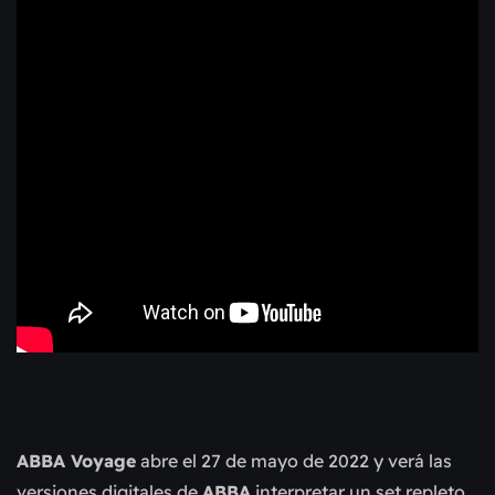
ABBA Voyage
abre el 27 de mayo de 2022 y verá las
versiones digitales de
ABBA
interpretar un set repleto