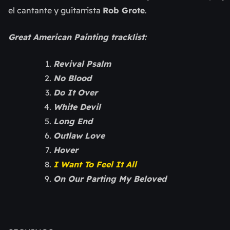
el cantante y guitarrista
Rob Grote
.
Great American Painting tracklist:
Revival Psalm
No Blood
Do It Over
White Devil
Long End
Outlaw Love
Hover
I Want To Feel It All
On Our Parting My Beloved