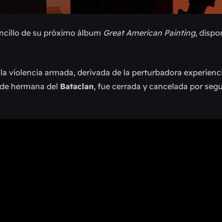
encillo de su próximo álbum
Great American Painting
, dispo
a violencia armada, derivada de la perturbadora experienci
sede hermana del
Bataclan
, fue cerrada y cancelada por seg