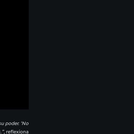
su poder. ‘No
.”,
reflexiona