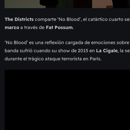
The Districts
comparte ‘No Blood’, el catártico cuarto s
marzo
a través de
Fat Possum
.
‘No Blood’ es una reflexión cargada de emociones sobre l
banda sufrió cuando su show de 2015 en
La Cigale
, la 
durante el trágico ataque terrorista en París.