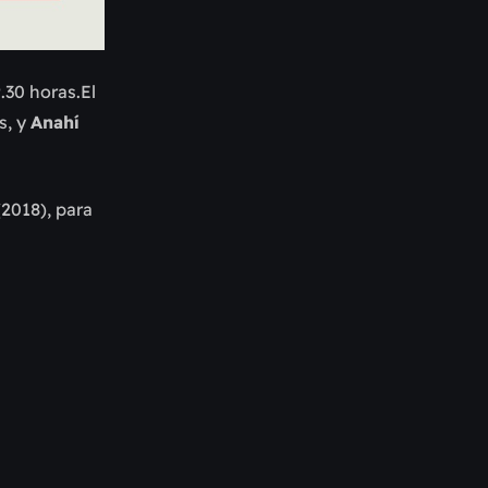
.30 horas.El
s, y
Anahí
2018), para