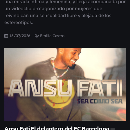
una mirada íntima y femenina, y llega acompañada por
un videoclip protagonizado por mujeres que
reivindican una sensualidad libre y alejada de los
estereotipos.
16/07/2026
Emilia Castro
Ansu Fati El delantero del FC Barcelona —