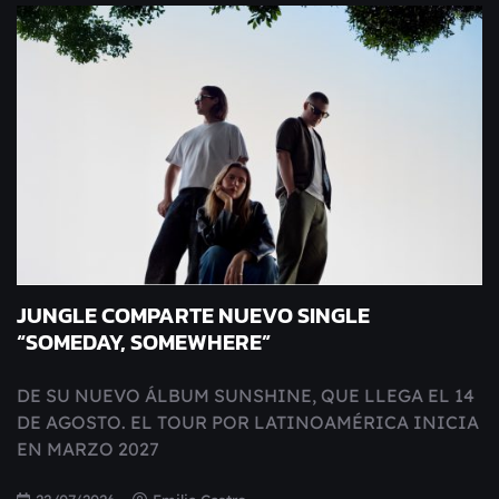
JUNGLE COMPARTE NUEVO SINGLE
“SOMEDAY, SOMEWHERE”
DE SU NUEVO ÁLBUM SUNSHINE, QUE LLEGA EL 14
DE AGOSTO. EL TOUR POR LATINOAMÉRICA INICIA
EN MARZO 2027