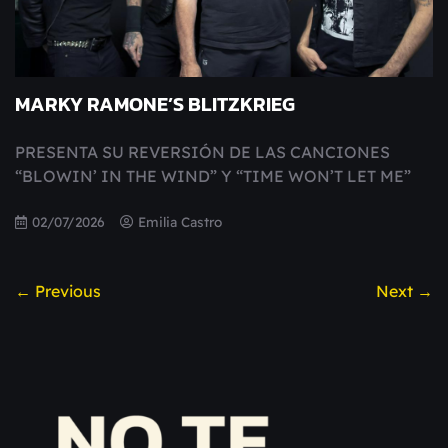
MARKY RAMONE’S BLITZKRIEG
PRESENTA SU REVERSIÓN DE LAS CANCIONES
“BLOWIN’ IN THE WIND” Y “TIME WON’T LET ME”
02/07/2026
Emilia Castro
← Previous
Next →