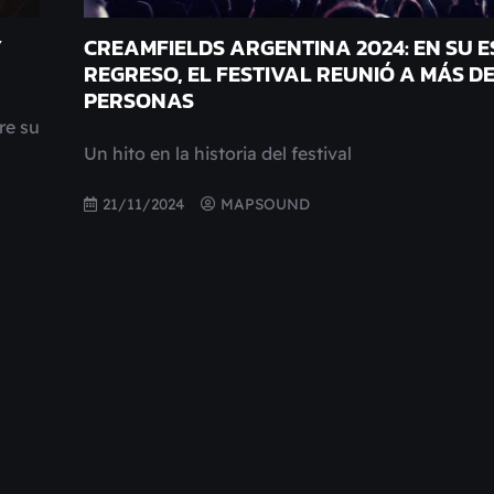
Y
CREAMFIELDS ARGENTINA 2024: EN SU 
REGRESO, EL FESTIVAL REUNIÓ A MÁS DE
PERSONAS
re su
Un hito en la historia del festival
21/11/2024
MAPSOUND