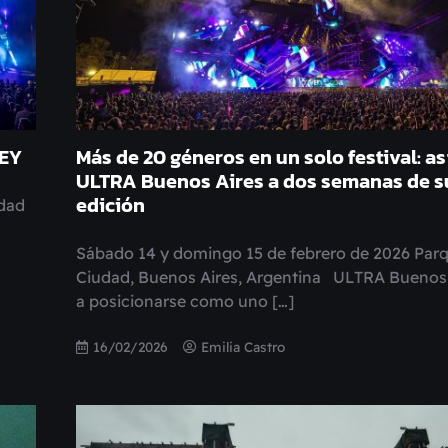
REY
Más de 20 géneros en un solo festival: a
ULTRA Buenos Aires a dos semanas de s
edición
udad
Sábado 14 y domingo 15 de febrero de 2026 Parq
Ciudad, Buenos Aires, Argentina ULTRA Buenos 
a posicionarse como uno […]
16/02/2026
Emilia Castro