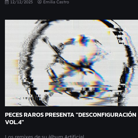
12/12/2025
Emilia Castro
PECES RAROS PRESENTA "DESCONFIGURACIÓN
VOL.4"
Los remixes de su álbum Artificial