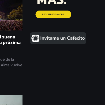
sí suena
u próxima
ue de la
Aires vuelve