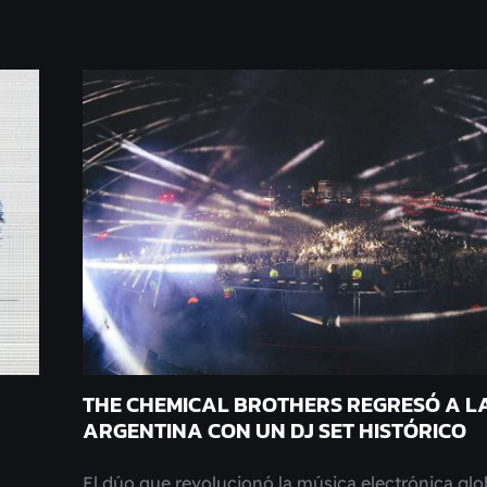
THE CHEMICAL BROTHERS REGRESÓ A L
ARGENTINA CON UN DJ SET HISTÓRICO
El dúo que revolucionó la música electrónica glo