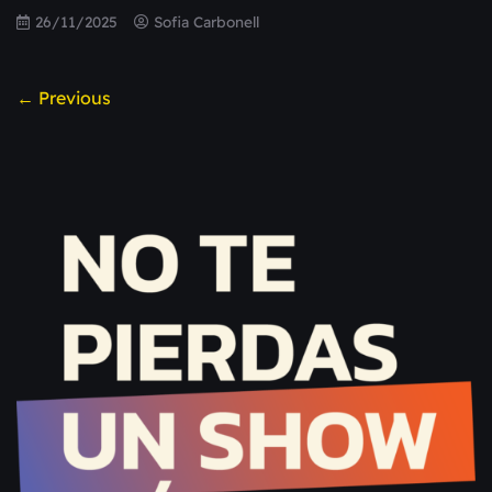
26/11/2025
Sofia Carbonell
← Previous