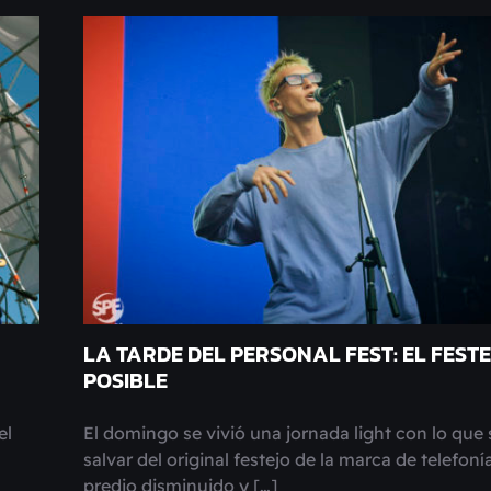
LA TARDE DEL PERSONAL FEST: EL FEST
POSIBLE
el
El domingo se vivió una jornada light con lo que
salvar del original festejo de la marca de telefonía
predio disminuido y […]