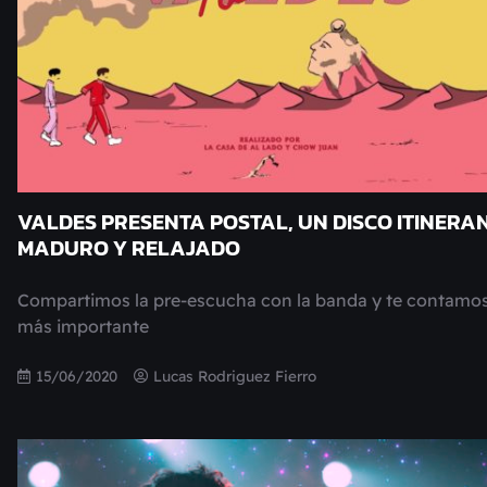
VALDES PRESENTA POSTAL, UN DISCO ITINERAN
MADURO Y RELAJADO
Compartimos la pre-escucha con la banda y te contamos
más importante
15/06/2020
Lucas Rodriguez Fierro