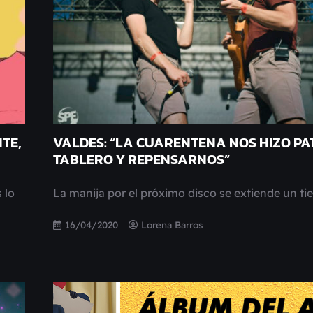
TE,
VALDES: “LA CUARENTENA NOS HIZO PA
TABLERO Y REPENSARNOS”
 lo
La manija por el próximo disco se extiende un t
16/04/2020
Lorena Barros