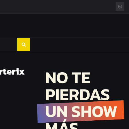
rterix