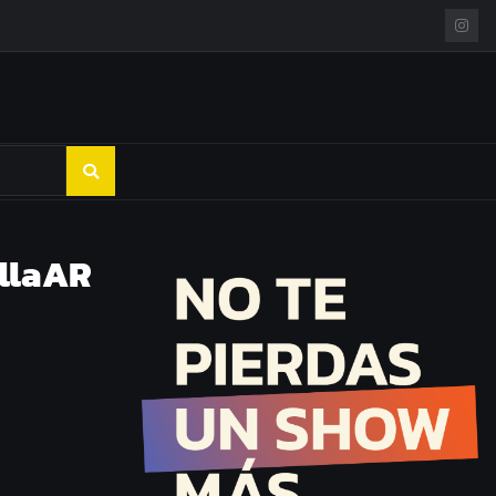
ollaAR