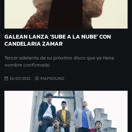
GALEAN LANZA ‘SUBE A LA NUBE’ CON
CANDELARIA ZAMAR
Tercer adelanto de su próximo disco que ya tiene
nombre confirmado
16/07/2021
MAPSOUND