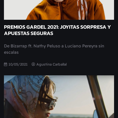
PREMIOS GARDEL 2021: JOYITAS SORPRESA Y
APUESTAS SEGURAS
De Bizarrap ft. Nathy Peluso a Luciano Pereyra sin
escalas
10/05/2021
Agustina Carballal