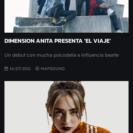
DIMENSION ANITA PRESENTA ‘EL VIAJE’
Un debut con mucha psicodelia e influencia beatle
16/07/2021
MAPSOUND